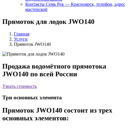
Контакты Семь Рек — Красноярск, телефон, адрес
мастерской
Прямоток для лодок JWO140
Главная
Услуги
Прямоток JWO140
Продажа водомётного прямотока
JWO140 по всей России
Узнать стоимость
Три основных элемента
Прямоток JWO140 состоит из трех
основных элементов: