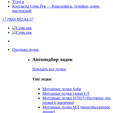
Услуги
Контакты Семь Рек — Красноярск, телефон, адрес
мастерской
+7 (904) 892-84-57
Продажа лодок
Автоподбор лодок
Показать все лодки
Тип лодки
Моторные лодки Solar
Моторные лодки серии GT
Моторные лодки НДНД (Надувное дно
низкого давления)
Моторные лодки МД (многобаллонное
днище)