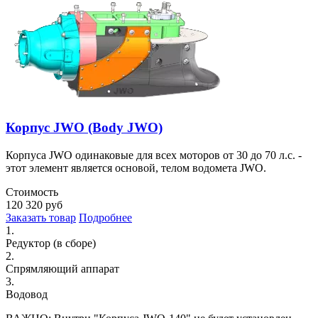
Корпус JWO (Body JWO)
Корпуса JWO одинаковые для всех моторов от 30 до 70 л.с. -
этот элемент является основой, телом водомета JWO.
Стоимость
120 320
руб
Заказать товар
Подробнее
1.
Редуктор (в сборе)
2.
Спрямляющий аппарат
3.
Водовод