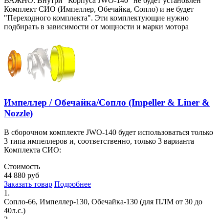
ВАЖНО: Внутри "Корпуса JWO-140" не будет установлен
Комплект СИО (Импеллер, Обечайка, Cопло) и не будет
"Переходного комплекта". Эти комплектующие нужно
подбирать в зависимости от мощности и марки мотора
Импеллер / Обечайка/Cопло (Impeller & Liner &
Nozzle)
В cборочном комплекте JWO-140 будет использоваться только
3 типа импеллеров и, соответственно, только 3 варианта
Комплекта СИО:
Стоимость
44 880
руб
Заказать товар
Подробнее
1.
Сопло-66, Импеллер-130, Обечайка-130 (для ПЛМ от 30 до
40л.с.)