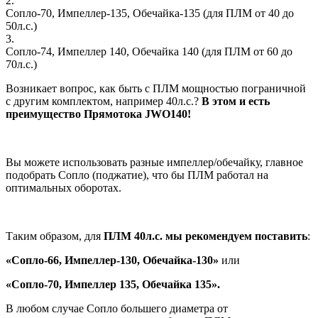
2.
Сопло-70, Импеллер-135, Обечайка-135 (для ПЛМ от 40 до
50л.с.)
3.
Сопло-74, Импеллер 140, Обечайка 140 (для ПЛМ от 60 до
70л.с.)
Возникает вопрос, как быть с ПЛМ мощностью пограничной
с другим комплектом, например 40л.с.?
В этом и есть
преимущество Прямотока JWO140!
Вы можете использовать разные импеллер/обечайку, главное
подобрать Сопло (поджатие), что бы ПЛМ работал на
оптимальных оборотах.
Таким образом, для
ПЛМ 40л.с. мы рекомендуем поставить
:
«Сопло-66, Импеллер-130, Обечайка-130»
или
«Сопло-70, Импеллер 135, Обечайка 135».
В любом случае Сопло большего диаметра от