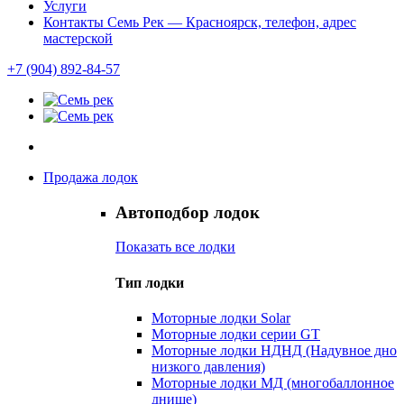
Услуги
Контакты Семь Рек — Красноярск, телефон, адрес
мастерской
+7 (904) 892-84-57
Продажа лодок
Автоподбор лодок
Показать все лодки
Тип лодки
Моторные лодки Solar
Моторные лодки серии GT
Моторные лодки НДНД (Надувное дно
низкого давления)
Моторные лодки МД (многобаллонное
днище)