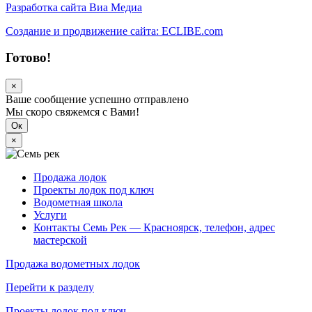
Разработка сайта Виа Медиа
Создание и продвижение сайта: ECLIBE.com
Готово!
×
Ваше сообщение успешно отправлено
Мы скоро свяжемся с Вами!
Ок
×
Продажа лодок
Проекты лодок под ключ
Водометная школа
Услуги
Контакты Семь Рек — Красноярск, телефон, адрес
мастерской
Продажа водометных лодок
Перейти к разделу
Проекты лодок под ключ