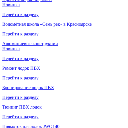
Новинка
Перейти к разделу
Водомётная школа «Семь рек» в Красноярске
Перейти к разделу
Алюминиевые конструкции
Новинка
Перейти к разделу
Ремонт лодок ПВХ
Перейти к разделу
Бронирование лодок ПВХ
Перейти к разделу
Тюнинг ПВХ лодок
Перейти к разделу
Прямоток для лодок JWO140